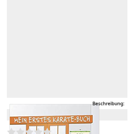
Beschreibung:
Rate this item:
SUBMIT RATING