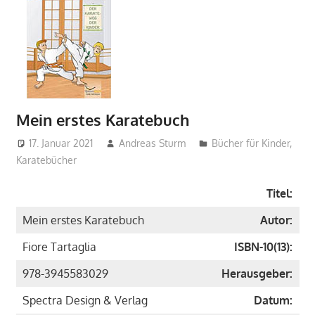
Mein erstes Karatebuch
17. Januar 2021
Andreas Sturm
Bücher für Kinder
,
Karatebücher
Titel:
Mein erstes Karatebuch
Autor:
Fiore Tartaglia
ISBN-10(13):
978-3945583029
Herausgeber:
Spectra Design & Verlag
Datum: