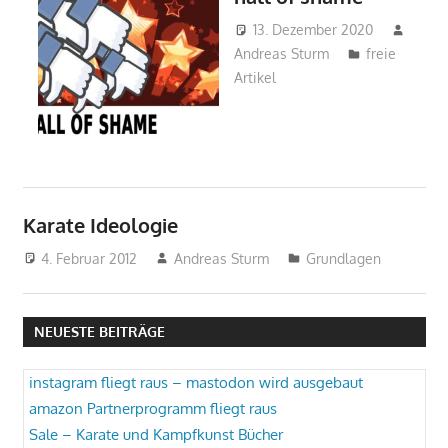
13. Dezember 2020
Andreas Sturm
freie
Artikel
Karate Ideologie
4. Februar 2012
Andreas Sturm
Grundlagen
NEUESTE BEITRÄGE
instagram fliegt raus – mastodon wird ausgebaut
amazon Partnerprogramm fliegt raus
Sale – Karate und Kampfkunst Bücher